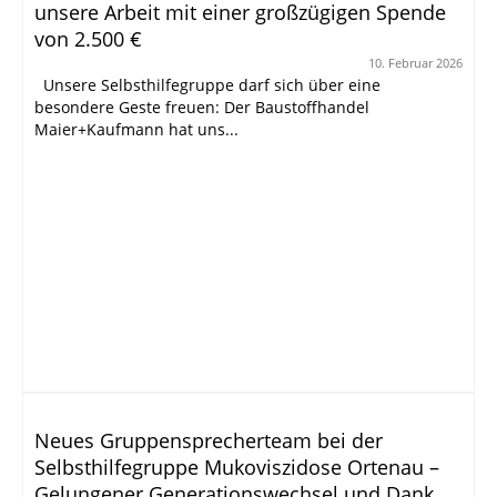
unsere Arbeit mit einer großzügigen Spende
von 2.500 €
10. Februar 2026
Unsere Selbsthilfegruppe darf sich über eine
besondere Geste freuen: Der Baustoffhandel
Maier+Kaufmann hat uns...
Neues Gruppensprecherteam bei der
Selbsthilfegruppe Mukoviszidose Ortenau –
Gelungener Generationswechsel und Dank