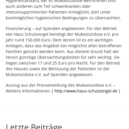
Hygienestandard, der es Mukoviszidose-Betroffenen und
auch anderen zum Teil schwerkranken oder
immunsupprimierten Patienten ermöglicht, dort unter
bestmöglichen hygienischen Bedingungen zu übernachten.
Finanzierung – auf Spenden angewiesen: Für den Betrieb
von Haus Schutzengel benötigt der Mukoviszidose e.V. pro
Jahr rund 150.000 Euro. Dem Verein ist es ein wichtiges
Anliegen, dass das Angebot von möglichst allen betroffenen
Familien genutzt werden kann. Aus diesem Grund hält der
Verein günstige Übernachtungskosten für sehr wichtig. Sie
liegen zwischen 17 und 25 Euro pro Nacht. Für den Betrieb
des Hauses sowie die Betreuung der Patienten ist der
Mukoviszidose e.V. auf Spenden angewiesen.
Auszug aus der Pressemeldung des Mukoviszidose e.V. –
Weitere Informationen: [
http://www.haus-schutzengel.de
]
Letzte Beiträge