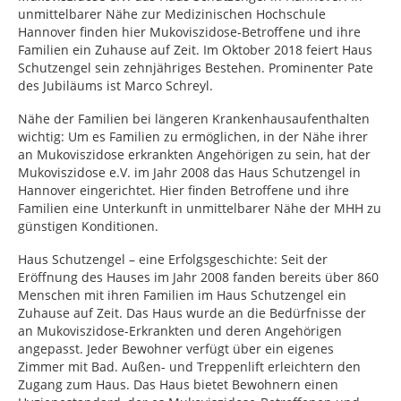
unmittelbarer Nähe zur Medizinischen Hochschule
Hannover finden hier Mukoviszidose-Betroffene und ihre
Familien ein Zuhause auf Zeit. Im Oktober 2018 feiert Haus
Schutzengel sein zehnjähriges Bestehen. Prominenter Pate
des Jubiläums ist Marco Schreyl.
Nähe der Familien bei längeren Krankenhausaufenthalten
wichtig: Um es Familien zu ermöglichen, in der Nähe ihrer
an Mukoviszidose erkrankten Angehörigen zu sein, hat der
Mukoviszidose e.V. im Jahr 2008 das Haus Schutzengel in
Hannover eingerichtet. Hier finden Betroffene und ihre
Familien eine Unterkunft in unmittelbarer Nähe der MHH zu
günstigen Konditionen.
Haus Schutzengel – eine Erfolgsgeschichte: Seit der
Eröffnung des Hauses im Jahr 2008 fanden bereits über 860
Menschen mit ihren Familien im Haus Schutzengel ein
Zuhause auf Zeit. Das Haus wurde an die Bedürfnisse der
an Mukoviszidose-Erkrankten und deren Angehörigen
angepasst. Jeder Bewohner verfügt über ein eigenes
Zimmer mit Bad. Außen- und Treppenlift erleichtern den
Zugang zum Haus. Das Haus bietet Bewohnern einen