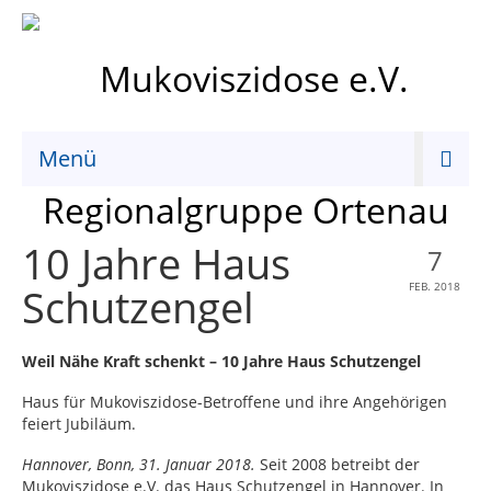
Menü
10 Jahre Haus
7
Schutzengel
FEB. 2018
Weil Nähe Kraft schenkt – 10 Jahre Haus Schutzengel
Haus für Mukoviszidose-Betroffene und ihre Angehörigen
feiert Jubiläum.
Hannover, Bonn, 31. Januar 2018.
Seit 2008 betreibt der
Mukoviszidose e.V. das Haus Schutzengel in Hannover. In