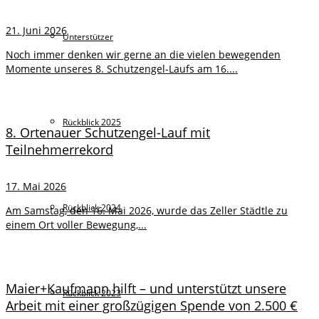
21. Juni 2026
Unterstützer
Noch immer denken wir gerne an die vielen bewegenden
Momente unseres 8. Schutzengel-Laufs am 16....
Rückblick 2025
8. Ortenauer Schutzengel-Lauf mit
Teilnehmerrekord
17. Mai 2026
Rückblick 2024
Am Samstag, den 16. Mai 2026, wurde das Zeller Städtle zu
einem Ort voller Bewegung,...
Maier+Kaufmann hilft – und unterstützt unsere
Rückblick 2023
Arbeit mit einer großzügigen Spende von 2.500 €