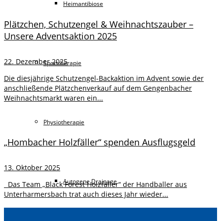
Heimantibiose
Plätzchen, Schutzengel & Weihnachtszauber –
Unsere Adventsaktion 2025
22. Dezember 2025
Sporttherapie
Die diesjährige Schutzengel-Backaktion im Advent sowie der
anschließende Plätzchenverkauf auf dem Gengenbacher
Weihnachtsmarkt waren ein...
Physiotherapie
„Hombacher Holzfäller“ spenden Ausflugsgeld
13. Oktober 2025
Autogene Drainage
Das Team „Black Forest Holzfäller“ der Handballer aus
Unterharmersbach trat auch dieses Jahr wieder...