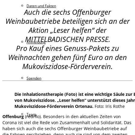
Daten und Fakten
Auch die sechs Offenburger
Weinbaubetriebe beteiligen sich an der
Aktion „Leser helfen“ der
MITTELBADISCHEN PRESSE.
Anmeldung
Pro Kauf eines Genuss-Pakets zu
Weihnachten gehen fünf Euro an den
Mukoviszidose-Förderverein.
Spenden
Die Inhalationstherapie (Foto) ist eine wichtige Säule zu
von Mukoviszidose. „Leser helfen“ unterstützt dieses Jah
Mukoviszidose-Förderverein Ortenau.
Foto: Iris Rothe
Team
Offenburg
(red/flo). Besonders in den aktuellen Zeiten von
Corona ist viel die Rede von Zusammenhalt und Solidarität. Das
haben sich auch die sechs Offenburger Weinbaubetriebe auf
die Fahnen geschrieben, denn auch sie sind von dem zweiten