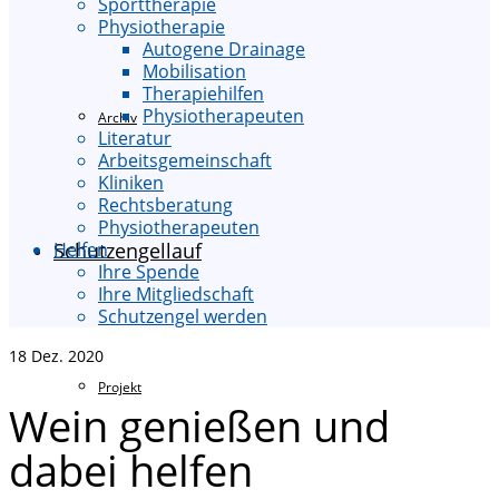
Sporttherapie
Physiotherapie
Autogene Drainage
Mobilisation
Therapiehilfen
Physiotherapeuten
Archiv
Literatur
Arbeitsgemeinschaft
Kliniken
Rechtsberatung
Physiotherapeuten
Schutzengellauf
Helfen
Ihre Spende
Ihre Mitgliedschaft
Schutzengel werden
18
Dez. 2020
Projekt
Wein genießen und
dabei helfen