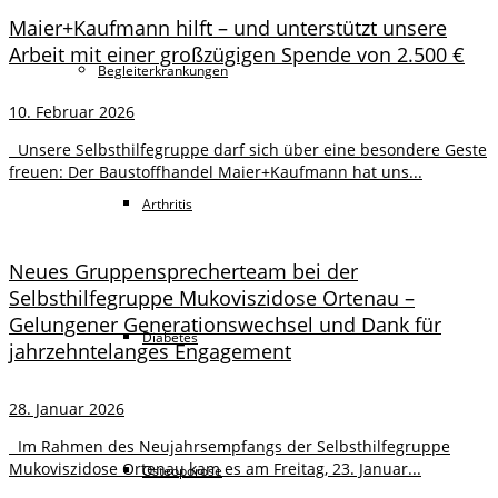
Maier+Kaufmann hilft – und unterstützt unsere
Arbeit mit einer großzügigen Spende von 2.500 €
Begleiterkrankungen
10. Februar 2026
Unsere Selbsthilfegruppe darf sich über eine besondere Geste
freuen: Der Baustoffhandel Maier+Kaufmann hat uns...
Arthritis
Neues Gruppensprecherteam bei der
Selbsthilfegruppe Mukoviszidose Ortenau –
Gelungener Generationswechsel und Dank für
Diabetes
jahrzehntelanges Engagement
28. Januar 2026
Im Rahmen des Neujahrsempfangs der Selbsthilfegruppe
Mukoviszidose Ortenau kam es am Freitag, 23. Januar...
Osteoporose