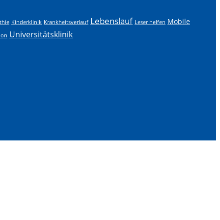
Lebenslauf
Mobile
hie
Kinderklinik
Krankheitsverlauf
Leser helfen
Universitätsklinik
ion