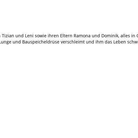
n Tizian und Leni sowie ihren Eltern Ramona und Dominik, alles in 
ne Lunge und Bauspeicheldrüse verschleimt und ihm das Leben sch