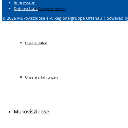
Impressum
Datenschutz
Unsere Gruppensprecher
© 2026 Mukoviszidose e.V. Regionalgruppe Ortenau | powered
Unsere Hilfen
Unsere Erfahrungen
Mukoviszidose