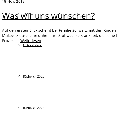
18
Nov. 2018
Was wir uns wünschen?
Team
Auf den ersten Blick scheint bei Familie Schwarz, mit den Kinder
Mukoviszidose, eine unheilbare Stoffwechselkrankheit, die sei
Prozess …
Weiterlesen
Unterstützer
Rückblick 2025
Rückblick 2024