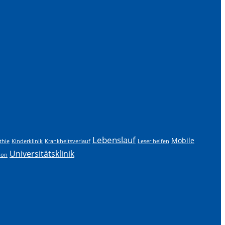
Lebenslauf
Mobile
hie
Kinderklinik
Krankheitsverlauf
Leser helfen
Universitätsklinik
ion