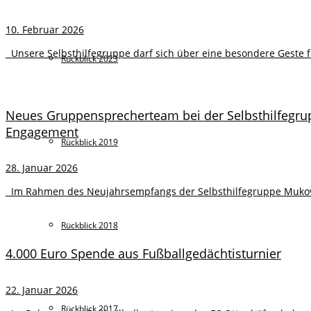
10. Februar 2026
Unsere Selbsthilfegruppe darf sich über eine besondere Geste 
Rückblick 2023
Neues Gruppensprecherteam bei der Selbsthilfegru
Engagement
Rückblick 2019
28. Januar 2026
Im Rahmen des Neujahrsempfangs der Selbsthilfegruppe Mukovis
Rückblick 2018
4.000 Euro Spende aus Fußballgedächtisturnier
22. Januar 2026
Rückblick 2017