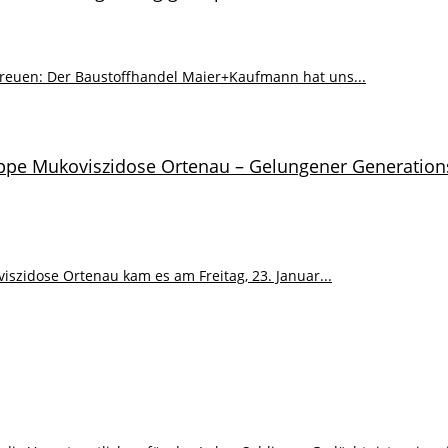
freuen: Der Baustoffhandel Maier+Kaufmann hat uns...
ppe Mukoviszidose Ortenau – Gelungener Generation
zidose Ortenau kam es am Freitag, 23. Januar...