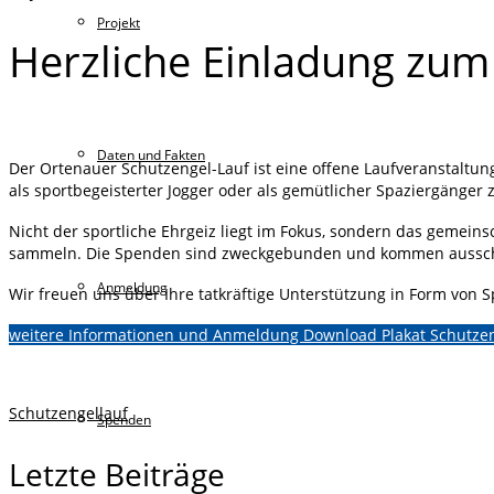
Projekt
Herzliche Einladung zum
Daten und Fakten
Der Ortenauer Schutzengel-Lauf ist eine offene Laufveranstaltung
als sportbegeisterter Jogger oder als gemütlicher Spaziergänger
Nicht der sportliche Ehrgeiz liegt im Fokus, sondern das gemei
sammeln. Die Spenden sind zweckgebunden und kommen ausschl
Anmeldung
Wir freuen uns über Ihre tatkräftige Unterstützung in Form von 
weitere Informationen und Anmeldung
Download Plakat Schutzen
Schutzengellauf
Spenden
Letzte Beiträge