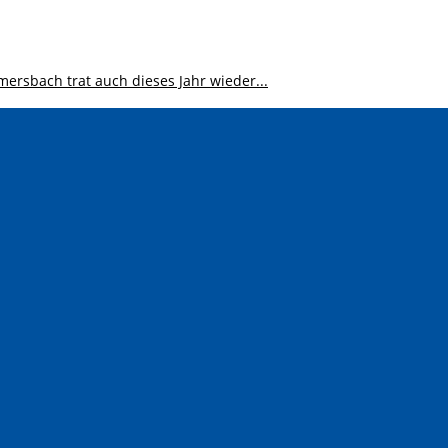
ersbach trat auch dieses Jahr wieder...