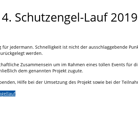
 4. Schutzengel-Lauf 2019
 für jedermann. Schnelligkeit ist nicht der ausschlaggebende Punk
 zurückgelegt werden.
nschaftliche Zusammensein um im Rahmen eines tollen Events für d
ießlich dem genannten Projekt zugute.
Spenden, Hilfe bei der Umsetzung des Projekt sowie bei der Teilna
gellauf