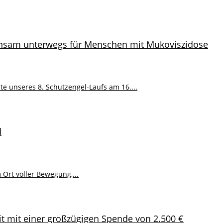
einsam unterwegs für Menschen mit Mukoviszidose
 unseres 8. Schutzengel-Laufs am 16....
d
Ort voller Bewegung,...
it mit einer großzügigen Spende von 2.500 €