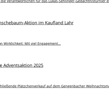
e Verantwortlichen für das Lukas-Sehlinger-Gedächtnisturnier ei
nschebaum-Aktion im Kaufland Lahr
 Wirklichkeit: Mit viel Engagement...
e Adventsaktion 2025
schließende Plätzchenverkauf auf dem Gengenbacher Weihnachtsmar